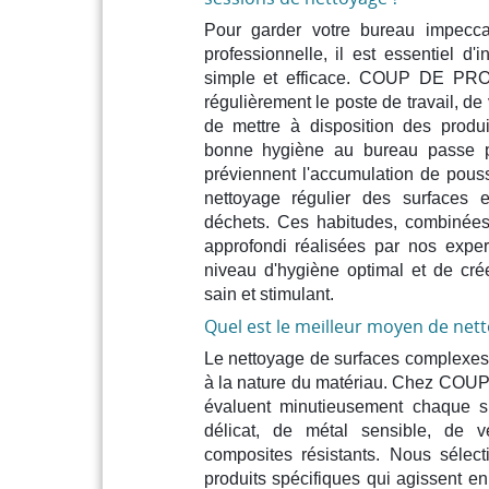
Pour garder votre bureau impecca
professionnelle, il est essentiel d'i
simple et efficace. COUP DE PR
régulièrement le poste de travail, de 
de mettre à disposition des produ
bonne hygiène au bureau passe p
préviennent l'accumulation de pou
nettoyage régulier des surfaces 
déchets. Ces habitudes, combinée
approfondi réalisées par nos exper
niveau d'hygiène optimal et de cré
sain et stimulant.
Quel est le meilleur moyen de netto
Le nettoyage de surfaces complexes
à la nature du matériau. Chez COU
évaluent minutieusement chaque sit
délicat, de métal sensible, de v
composites résistants. Nous séle
produits spécifiques qui agissent e