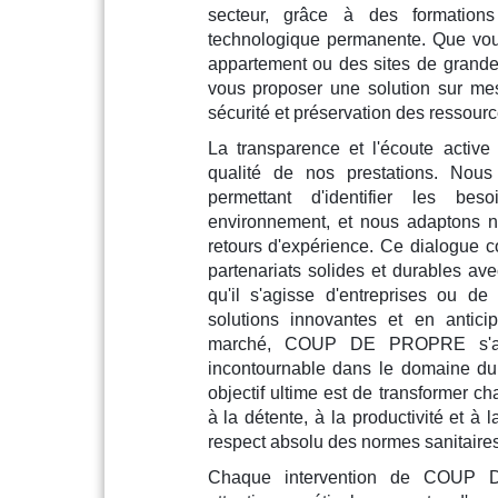
secteur, grâce à des formations
technologique permanente. Que vous 
appartement ou des sites de grande
vous proposer une solution sur me
sécurité et préservation des ressourc
La transparence et l'écoute active 
qualité de nos prestations. Nous
permettant d'identifier les be
environnement, et nous adaptons n
retours d'expérience. Ce dialogue c
partenariats solides et durables av
qu'il s'agisse d'entreprises ou de 
solutions innovantes et en antici
marché, COUP DE PROPRE s'aff
incontournable dans le domaine du
objectif ultime est de transformer c
à la détente, à la productivité et à 
respect absolu des normes sanitaire
Chaque intervention de COUP 