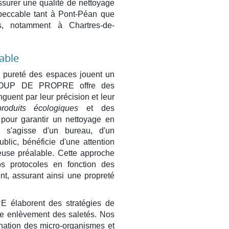
surer une qualité de nettoyage
peccable tant à Pont-Péan que
, notamment à Chartres-de-
rable
a pureté des espaces jouent un
, COUP DE PROPRE offre des
nguent par leur précision et leur
produits écologiques
et des
pour garantir un nettoyage en
l s'agisse d'un bureau, d'un
lic, bénéficie d'une attention
ieuse préalable. Cette approche
os protocoles en fonction des
t, assurant ainsi une propreté
élaborent des stratégies de
le enlèvement des saletés. Nos
ination des micro-organismes et