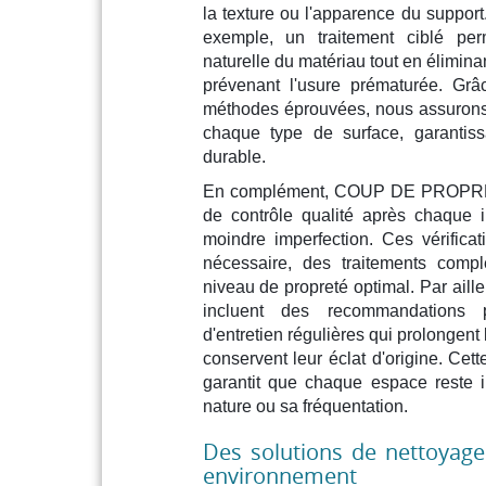
la texture ou l'apparence du support
exemple, un traitement ciblé pe
naturelle du matériau tout en élimina
prévenant l'usure prématurée. Grâ
méthodes éprouvées, nous assurons
chaque type de surface, garantiss
durable.
En complément, COUP DE PROPRE 
de contrôle qualité après chaque in
moindre imperfection. Ces vérificati
nécessaire, des traitements comp
niveau de propreté optimal. Par aill
incluent des recommandations p
d'entretien régulières qui prolongent
conservent leur éclat d'origine. Cet
garantit que chaque espace reste 
nature ou sa fréquentation.
Des solutions de nettoyag
environnement