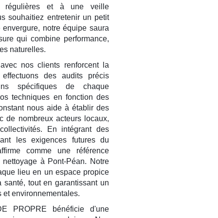
 régulières et à une veille
souhaitiez entretenir un petit
 envergure, notre équipe saura
sure qui combine performance,
es naturelles.
avec nos clients renforcent la
 effectuons des audits précis
soins spécifiques de chaque
os techniques en fonction des
onstant nous aide à établir des
ec de nombreux acteurs locaux,
collectivités. En intégrant des
pant les exigences futures du
irme comme une référence
 nettoyage à Pont-Péan. Notre
haque lieu en un espace propice
la santé, tout en garantissant un
s et environnementales.
DE PROPRE bénéficie d'une