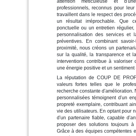
attention méticuleuse et d'un
professionnels, reconnus pour leur
travaillent dans le respect des proc
un résultat irréprochable. Que c
ponctuelle ou un entretien régulier
personnalisation des services et 
préventives. En combinant savoir-
proximité, nous créons un partenaria
sur la qualité, la transparence et l
interventions contribue à valoriser
une énergie positive et un sentiment 
La réputation de COUP DE PROPRE
valeurs fortes telles que le profes
recherche constante d'amélioration. 
personnalisées témoignent d'un e
propreté exemplaire, contribuant ain
vie des utilisateurs. En optant pour n
d'un partenaire fiable, capable d'a
proposer des solutions toujours à
Grâce à des équipes compétentes et