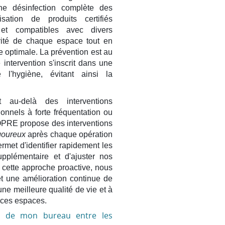
ne désinfection complète des
lisation de produits certifiés
 et compatibles avec divers
grité de chaque espace tout en
e optimale. La prévention est au
ntervention s'inscrit dans une
 l'hygiène, évitant ainsi la
 au-delà des interventions
onnels à forte fréquentation ou
PRE propose des interventions
igoureux
après chaque opération
met d'identifier rapidement les
upplémentaire et d'ajuster nos
cette approche proactive, nous
t une amélioration continue de
une meilleure qualité de vie et à
 ces espaces.
é de mon bureau entre les