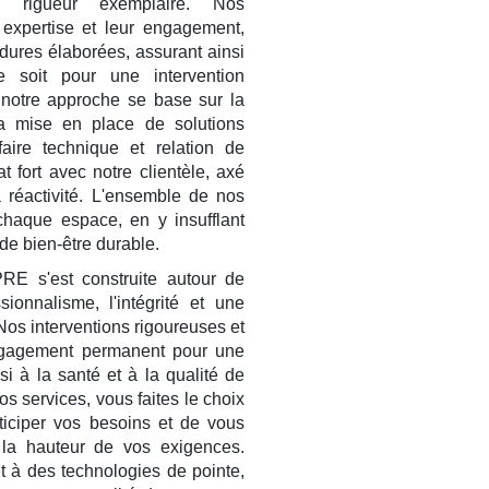
e rigueur exemplaire. Nos
 expertise et leur engagement,
édures élaborées, assurant ainsi
e soit pour une intervention
, notre approche se base sur la
la mise en place de solutions
faire technique et relation de
t fort avec notre clientèle, axé
a réactivité. L'ensemble de nos
 chaque espace, en y insufflant
de bien-être durable.
 s'est construite autour de
sionnalisme, l'intégrité et une
Nos interventions rigoureuses et
ngagement permanent pour une
si à la santé et à la qualité de
os services, vous faites le choix
nticiper vos besoins et de vous
 la hauteur de vos exigences.
 à des technologies de pointe,