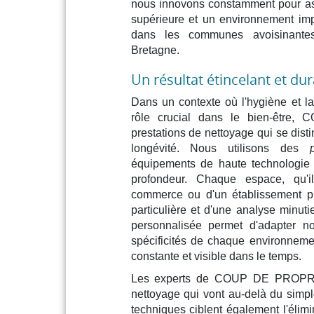
nous innovons constamment pour as
supérieure et un environnement im
dans les communes avoisinantes
Bretagne.
Un résultat étincelant et du
Dans un contexte où l'hygiène et l
rôle crucial dans le bien-être
prestations de nettoyage qui se disti
longévité. Nous utilisons des
équipements de haute technologie 
profondeur. Chaque espace, qu'i
commerce ou d'un établissement pub
particulière et d'une analyse minut
personnalisée permet d'adapter n
spécificités de chaque environnemen
constante et visible dans le temps.
Les experts de COUP DE PROPRE 
nettoyage qui vont au-delà du simp
techniques ciblent également l'élim