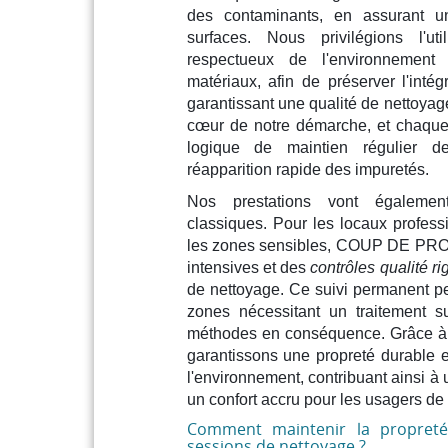
des contaminants, en assurant u
surfaces. Nous privilégions l'uti
respectueux de l'environnement
matériaux, afin de préserver l'inté
garantissant une qualité de nettoyag
cœur de notre démarche, et chaque i
logique de maintien régulier de
réapparition rapide des impuretés.
Nos prestations vont également
classiques. Pour les locaux professi
les zones sensibles, COUP DE PRO
intensives et des
contrôles qualité r
de nettoyage. Ce suivi permanent per
zones nécessitant un traitement s
méthodes en conséquence. Grâce à 
garantissons une propreté durable e
l'environnement, contribuant ainsi à 
un confort accru pour les usagers de
Comment maintenir la propret
sessions de nettoyage ?