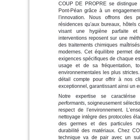
COUP DE PROPRE se distingue su
Pont-Péan grâce à un engagement s
l'innovation. Nous offrons des p
résidences qu'aux bureaux, hôtels 
visant une hygiène parfaite et
interventions reposent sur une méth
des traitements chimiques maîtris
modernes. Cet équilibre permet d
exigences spécifiques de chaque e
usage et de sa fréquentation, t
environnementales les plus stricte
détail compte pour offrir à nos c
exceptionnel, garantissant ainsi un 
Notre expertise se caractérise 
performants
, soigneusement sélection
respect de l'environnement. L'en
nettoyage intègre des protocoles éla
des germes et des particules n
durabilité des matériaux. Chez 
technique va de pair avec un su