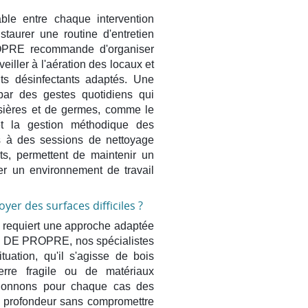
ble entre chaque intervention
nstaurer une routine d'entretien
OPRE recommande d'organiser
veiller à l'aération des locaux et
its désinfectants adaptés. Une
ar des gestes quotidiens qui
ssières et de germes, comme le
et la gestion méthodique des
s à des sessions de nettoyage
ts, permettent de maintenir un
er un environnement de travail
yer des surfaces difficiles ?
 requiert une approche adaptée
P DE PROPRE, nos spécialistes
uation, qu'il s'agisse de bois
erre fragile ou de matériaux
ctionnons pour chaque cas des
n profondeur sans compromettre