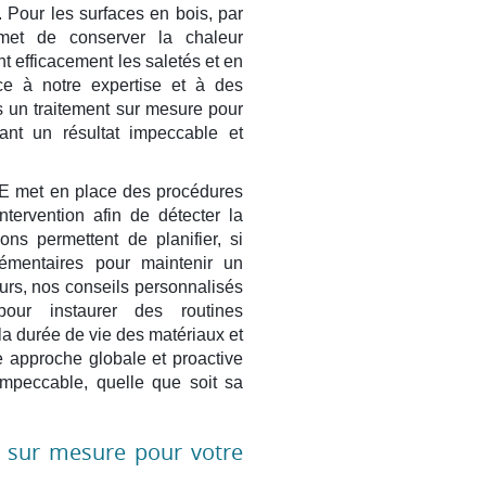
. Pour les surfaces en bois, par
rmet de conserver la chaleur
nt efficacement les saletés et en
ce à notre expertise et à des
 un traitement sur mesure pour
ant un résultat impeccable et
met en place des procédures
tervention afin de détecter la
ons permettent de planifier, si
lémentaires pour maintenir un
eurs, nos conseils personnalisés
our instaurer des routines
 la durée de vie des matériaux et
te approche globale et proactive
impeccable, quelle que soit sa
e sur mesure pour votre