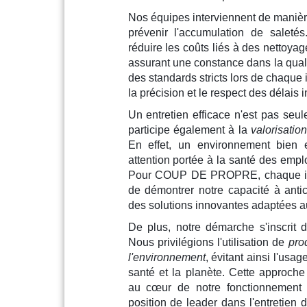
Nos équipes interviennent de manière
prévenir l'accumulation de saleté
réduire les coûts liés à des nettoyag
assurant une constance dans la qual
des standards stricts lors de chaque i
la précision et le respect des délais i
Un entretien efficace n'est pas seu
participe également à la
valorisatio
En effet, un environnement bien e
attention portée à la santé des emplo
Pour COUP DE PROPRE, chaque inte
de démontrer notre capacité à antic
des solutions innovantes adaptées au
De plus, notre démarche s'inscrit d
Nous privilégions l'utilisation de
pro
l'environnement
, évitant ainsi l'usa
santé et la planète. Cette approche
au cœur de notre fonctionnement e
position de leader dans l'entretien