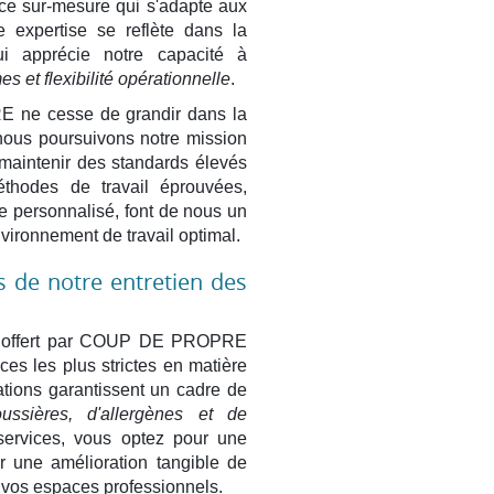
ce sur-mesure qui s'adapte aux
e expertise se reflète dans la
qui apprécie notre capacité à
es et flexibilité opérationnelle
.
 ne cesse de grandir dans la
nous poursuivons notre mission
maintenir des standards élevés
thodes de travail éprouvées,
e personnalisé, font de nous un
vironnement de travail optimal.
s de notre entretien des
ie offert par COUP DE PROPRE
es les plus strictes en matière
ations garantissent un cadre de
ssières, d'allergènes et de
services, vous optez pour une
ar une amélioration tangible de
s vos espaces professionnels.