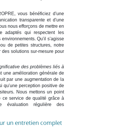
OPRE, vous bénéficiez d'une
nication transparente et d'une
ous nous efforçons de mettre en
e adaptés qui respectent les
s environnements. Qu'il s'agisse
u de petites structures, notre
r des solutions sur-mesure pour
gnificative des problèmes liés à
t une amélioration générale de
duit par une augmentation de la
si qu'une perception positive de
visiteurs. Nous mettons un point
 ce service de qualité grâce à
 évaluation régulière des
our un entretien complet