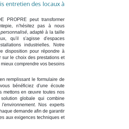
s entretien des locaux à
E PROPRE peut transformer
ntepie, n'hésitez pas à nous
 personnalisé
, adapté à la taille
ux, qu'il s'agisse d'espaces
allations industrielles. Notre
re disposition pour répondre à
 sur le choix des prestations et
de mieux comprendre vos besoins
en remplissant le formulaire de
, vous bénéficiez d'une écoute
us mettons en œuvre toutes nos
 solution globale qui combine
 l'environnement
. Nos experts
chaque demande afin de garantir
es aux exigences techniques et