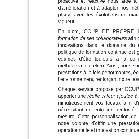
proactive et réactive nous aide à 
d'amélioration et à adapter nos mét
phase avec les évolutions du mar
vigueur.
En outre, COUP DE PROPRE inv
formation de ses collaborateurs
afin 
innovations dans le domaine du n
politique de formation continue est 
équipes d'être toujours à la poi
méthodes d'entretien. Ainsi, nous s
prestations à la fois performantes, 
l'environnement, renforçant notre pos
Chaque service proposé par COU
apporter une
réelle valeur ajoutée
à 
minutieusement vos locaux afin d'id
nécessitant un entretien renforcé 
mesure. Cette personnalisation de
notre volonté d'offrir une prestati
opérationnelle et innovation continue