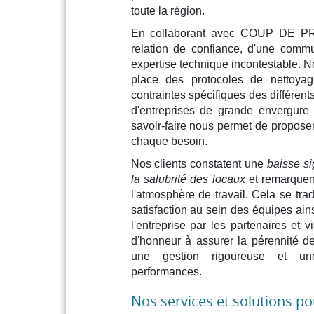
toute la région.
En collaborant avec COUP DE PR
relation de confiance, d'une commu
expertise technique incontestable. N
place des protocoles de nettoyag
contraintes spécifiques des différent
d'entreprises de grande envergure o
savoir-faire nous permet de propose
chaque besoin.
Nos clients constatent une
baisse si
la salubrité des locaux
et remarquen
l'atmosphère de travail. Cela se tra
satisfaction au sein des équipes ain
l'entreprise par les partenaires et 
d'honneur à assurer la pérennité de
une gestion rigoureuse et une
performances.
Nos services et solutions p