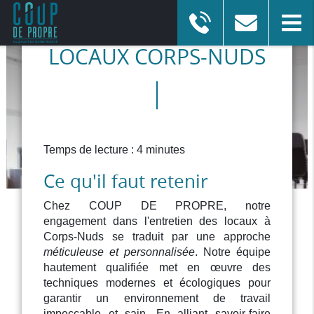
ENTRETIEN DES
LOCAUX CORPS-NUDS
ENTREPRISE DE NETTOYAGE
à Chartres-de-Bretagne
Afficher le numéro
En savoir plus
Temps de lecture : 4 minutes
Ce qu'il faut retenir
Chez COUP DE PROPRE, notre
engagement dans l'entretien des locaux à
Corps-Nuds se traduit par une approche
méticuleuse et personnalisée
. Notre équipe
hautement qualifiée met en œuvre des
techniques modernes et écologiques pour
garantir un environnement de travail
impeccable et sain. En alliant savoir-faire