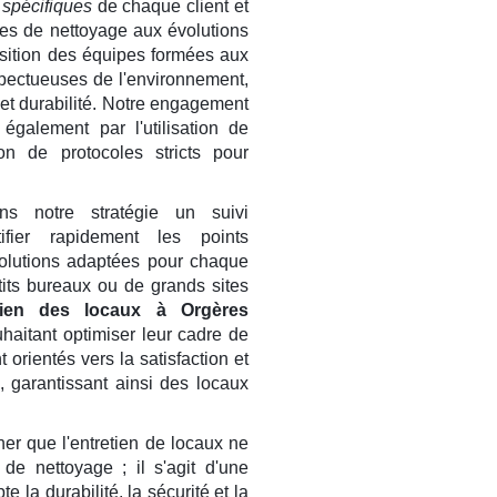
spécifiques
de chaque client et
es de nettoyage aux évolutions
sition des équipes formées aux
pectueuses de l'environnement,
et durabilité. Notre engagement
également par l'utilisation de
ion de protocoles stricts pour
ns notre stratégie un suivi
ifier rapidement les points
solutions adaptées pour chaque
tits bureaux ou de grands sites
tien des locaux à Orgères
uhaitant optimiser leur cadre de
t orientés vers la satisfaction et
ts, garantissant ainsi des locaux
ner que l'entretien de locaux ne
de nettoyage ; il s'agit d'une
 la durabilité, la sécurité et la