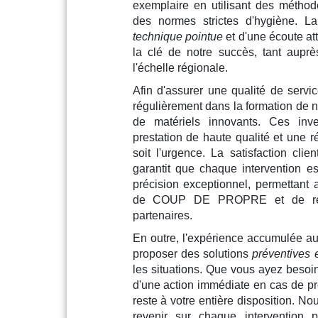
exemplaire en utilisant des métho
des normes strictes d'hygiène. 
technique pointue
et d'une écoute att
la clé de notre succès, tant auprè
l'échelle régionale.
Afin d'assurer une qualité de servi
régulièrement dans la formation de n
de matériels innovants. Ces inve
prestation de haute qualité et une r
soit l'urgence. La satisfaction cl
garantit que chaque intervention 
précision exceptionnel, permettant a
de COUP DE PROPRE et de renf
partenaires.
En outre, l'expérience accumulée au
proposer des solutions
préventives e
les situations. Que vous ayez besoin
d'une action immédiate en cas de pr
reste à votre entière disposition. N
revenir sur chaque intervention p