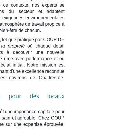
s ce contexte, nos experts se
ions du secteur et adaptent
x exigences environnementales
e atmosphère de travail propice à
u bien-être de chacun.
x, tel que pratiqué par COUP DE
 la propreté
où chaque détail
ts à découvrir une nouvelle
ité rime avec performance et où
lat initial. Notre mission est
ignant d'une excellence reconnue
es environs de Chartres-de-
ce pour des locaux
vêt une importance capitale pour
il sain et agréable. Chez COUP
 sur une expertise éprouvée,