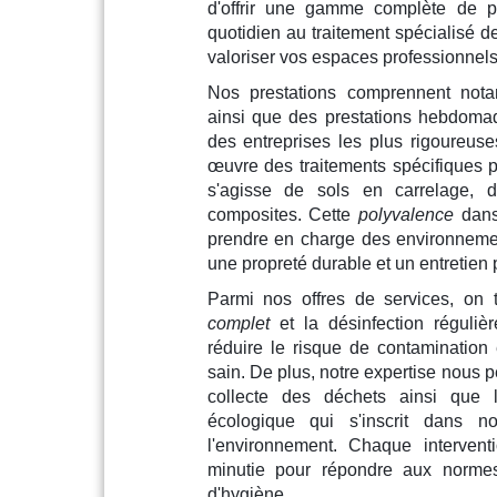
d'offrir une gamme complète de pr
quotidien au traitement spécialisé de
valoriser vos espaces professionnels
Nos prestations comprennent nota
ainsi que des prestations hebdoma
des entreprises les plus rigoureu
œuvre des traitements spécifiques po
s'agisse de sols en carrelage, 
composites. Cette
polyvalence
dans
prendre en charge des environnement
une propreté durable et un entretien 
Parmi nos offres de services, on 
complet
et la désinfection réguliè
réduire le risque de contamination
sain. De plus, notre expertise nous p
collecte des déchets ainsi que l
écologique qui s'inscrit dans n
l'environnement. Chaque intervent
minutie pour répondre aux normes
d'hygiène.