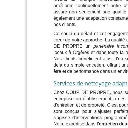
améliorer continuellement notre o
assure non seulement une qualité d
également une adaptation constante
nos clients.
Ce souci du détail et cet engageme
cœur de notre approche. La qualité 
DE PROPRE un
partenaire incon
locaux à Orgères et dans toute la r
Nos clients bénéficient ainsi d'un 
delà du simple entretien, offrant un
être et de performance dans un envi
Services de nettoyage adapt
Chez COUP DE PROPRE, nous som
entreprise ou établissement a des
d'entretien et de propreté. C'est po
sont conçus pour s'ajuster parfait
s'agisse d'interventions programm
Notre expertise dans l'
entretien des