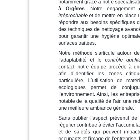
notamment grâce à notre spécialisati
à Orgères
. Notre engagement 
irréprochable
et de mettre en place u
répondre aux besoins spécifiques de
des techniques de nettoyage avancé
pour garantir une hygiène optimal
surfaces traitées.
Notre méthode s'articule autour de 
l'adaptabilité et le
contrôle quali
contact, notre équipe procède à un
afin d'identifier les zones criti
particulière. L'utilisation de mat
écologiques permet de conjugue
l'environnement. Ainsi, les entrepri
notable de la qualité de l'air, une ré
une meilleure ambiance générale.
Sans oublier l'aspect préventif de
régulier contribue à éviter l'accumul
et de saletés qui peuvent impact
occupants et l'image de l'entreprise.