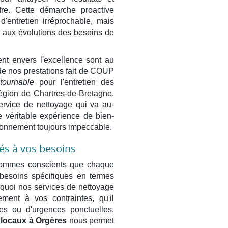
ffre. Cette démarche proactive
'entretien irréprochable, mais
 aux évolutions des besoins de
nt envers l'excellence sont au
de nos prestations fait de COUP
tournable
pour l'entretien des
égion de Chartres-de-Bretagne.
service de nettoyage qui va au-
e véritable expérience de bien-
ronnement toujours impeccable.
és à vos besoins
mes conscients que chaque
 besoins spécifiques en termes
urquoi nos services de nettoyage
ement à vos contraintes, qu'il
ées ou d'urgences ponctuelles.
 locaux à Orgères
nous permet