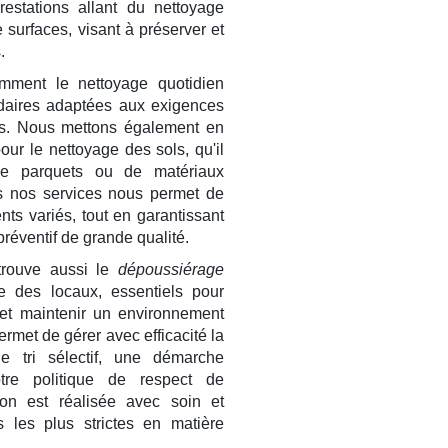
estations allant du nettoyage
 surfaces, visant à préserver et
.
mment le nettoyage quotidien
daires adaptées aux exigences
ses. Nous mettons également en
ur le nettoyage des sols, qu'il
de parquets ou de matériaux
 nos services nous permet de
s variés, tout en garantissant
préventif de grande qualité.
trouve aussi le
dépoussiérage
re des locaux, essentiels pour
 et maintenir un environnement
ermet de gérer avec efficacité la
e tri sélectif, une démarche
otre politique de respect de
ion est réalisée avec soin et
 les plus strictes en matière