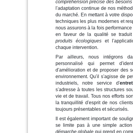
compréhension précise des besoins 
l'adaptation continue de nos méthod
du marché. En mettant à votre dispo
techniques les plus modernes et res
nous assurons à la fois performance 
en faveur de la qualité se traduit 
produits écologiques
et l'applicat
chaque intervention.
Par ailleurs, nous intégrons da
personnalisé qui permet d'ident
d'amélioration et de proposer des 
environnement. Qu'il s'agisse de pe
industriels, notre service d'
entre
s'adresse à toutes les structures so
vie et de travail. Tous nos efforts son
la tranquillité d'esprit de nos clien
toujours présentables et sécurisés.
Il est également important de soulig
se limite pas à une simple action 
démarche globale
qui prend en compte