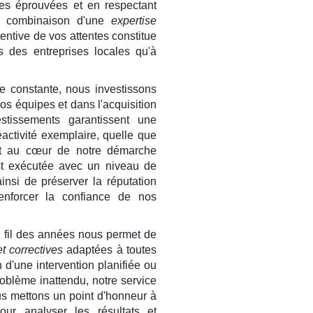
des éprouvées et en respectant
La combinaison d'une
expertise
entive de vos attentes constitue
s des entreprises locales qu'à
ce constante, nous investissons
os équipes et dans l'acquisition
stissements garantissent une
éactivité exemplaire, quelle que
ient au cœur de notre démarche
est exécutée avec un niveau de
insi de préserver la réputation
orcer la confiance de nos
 fil des années nous permet de
t correctives
adaptées à toutes
 d'une intervention planifiée ou
oblème inattendu, notre service
ous mettons un point d'honneur à
our analyser les résultats et