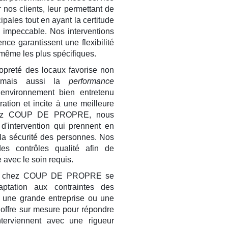
 nos clients, leur permettant de
cipales tout en ayant la certitude
 impeccable. Nos interventions
ence garantissent une flexibilité
même les plus spécifiques.
ropreté des locaux favorise non
, mais aussi la
performance
nvironnement bien entretenu
ration et incite à une meilleure
 Chez COUP DE PROPRE, nous
d'intervention qui prennent en
la sécurité des personnes. Nos
des contrôles qualité afin de
 avec le soin requis.
chez COUP DE PROPRE se
aptation aux contraintes des
z une grande entreprise ou une
 offre sur mesure pour répondre
terviennent avec une rigueur