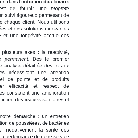
on dans l'
entretien des locaux
est de fournir une
propreté
n suivi rigoureux permettant de
 chaque client. Nous utilisons
es et des solutions innovantes
e et une longévité accrue des
plusieurs axes : la réactivité,
té permanent
. Dès le premier
e analyse détaillée des locaux
ques nécessitant une attention
ériel de pointe et de produits
r efficacité et respect de
ses constatent une amélioration
duction des risques sanitaires et
 notre démarche : un entretien
ation de poussières, de bactéries
er négativement la santé des
 La performance de notre service