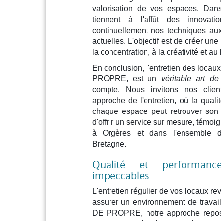
valorisation de vos espaces. Dan
tiennent à l'affût des innovat
continuellement nos techniques au
actuelles. L'objectif est de créer un
la concentration, à la créativité et a
En conclusion, l'entretien des locau
PROPRE, est un
véritable art de
compte. Nous invitons nos clien
approche de l'entretien, où la qual
chaque espace peut retrouver son éc
d'offrir un service sur mesure, témo
à Orgères et dans l'ensemble d
Bretagne.
Qualité et performan
impeccables
L'entretien régulier de vos locaux re
assurer un environnement de trava
DE PROPRE, notre approche repose