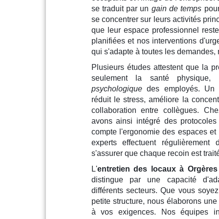
se traduit par un
gain de temps
pour
se concentrer sur leurs activités prin
que leur espace professionnel reste
planifiées et nos interventions d'urg
qui s'adapte à toutes les demandes, 
Plusieurs études attestent que la p
seulement la santé physique
psychologique
des employés. Un e
réduit le stress, améliore la concent
collaboration entre collègues.
avons ainsi intégré des protocoles 
compte l'ergonomie des espaces et 
experts effectuent régulièrement 
s'assurer que chaque recoin est traité
L'
entretien des locaux à Orgères
distingue par une capacité d'ad
différents secteurs. Que vous soye
petite structure, nous élaborons une
à vos exigences. Nos équipes in