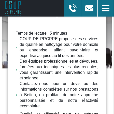
ENTREPRISE DE NETTOYAGE
Temps de lecture : 5 minutes
à Chartres-de-Bretagne
COUP DE PROPRE propose des services
de qualité en nettoyage pour votre domicile
ou entreprise, alliant savoir-faire et
Afficher le numéro
En savoir plus
expertise acquise au fil des années.
Des équipes professionnelles et dévouées,
formées aux techniques les plus récentes,
vous garantissent une intervention rapide
et soignée.
Contactez-nous pour un devis ou des
informations complètes sur nos prestations
à Betton, en profitant de notre approche
personnalisée et de notre réactivité
exemplaire.