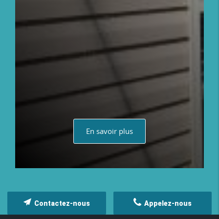
En savoir plus
Contactez-nous
Appelez-nous